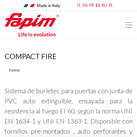
IT
EN
FR
ES
RU
PL
COMPACT FIRE
home
Sistema de burletes para puertas con junta de
PVC auto extinguible, ensayada para la
resistencia al fuego EI 60, según la norma UNI
EN 1634-1 y UNI EN 1363-1. Disponible con
tornillos pre-montados , auto perforantes y