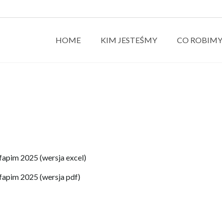
HOME
KIM JESTEŚMY
CO ROBIM
fapim 2025 (wersja excel)
fapim 2025 (wersja pdf)