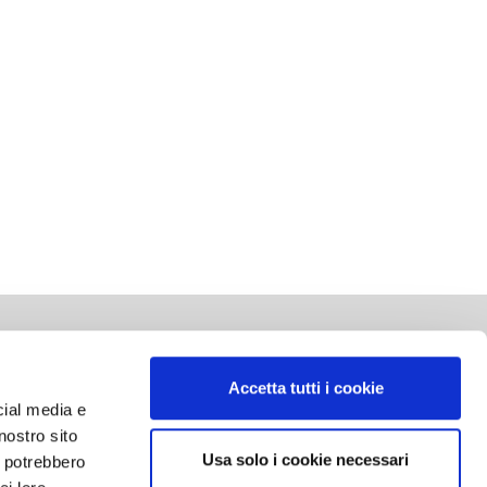
SOCIAL NETWORK
Accetta tutti i cookie
cial media e
nostro sito
Usa solo i cookie necessari
i potrebbero