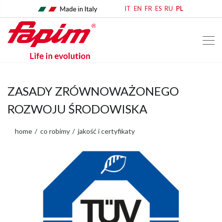
IT
EN
FR
ES
RU
PL
ZASADY ZRÓWNOWAŻONEGO
ROZWOJU ŚRODOWISKA
home
co robimy
jakość i certyfikaty