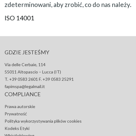
zdeterminowani, aby zrobić, co do nas należy.
ISO 14001
GDZIE JESTEŚMY
Via delle Cerbaie, 114
55011 Altopascio – Lucca (IT)
T. +39 0583 2601 F. +39 0583 25291
fapimspa@legalmail.it
COMPLIANCE
Prawa autorskie
Prywatność
Polityka wykorzystywania plików cookies
Kodeks Etyki
Whistleblowing