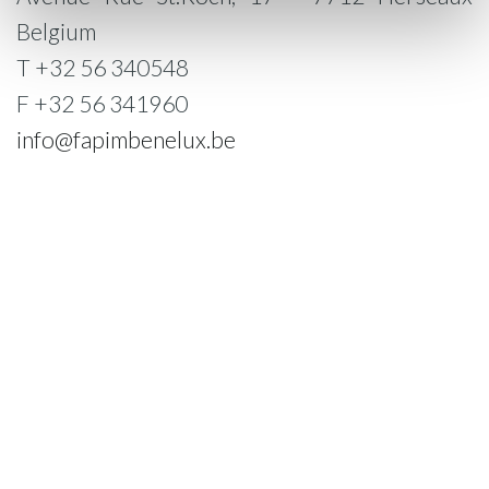
Belgium
T +32 56 340548
F +32 56 341960
info@fapimbenelux.be