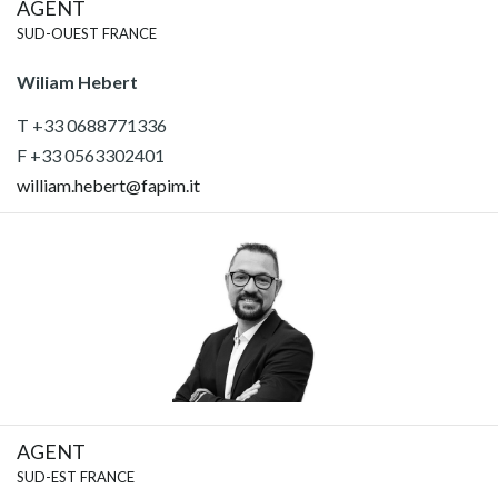
AGENT
SUD-OUEST FRANCE
Wiliam Hebert
T +33 0688771336
F +33 0563302401
william.hebert@fapim.it
AGENT
SUD-EST FRANCE