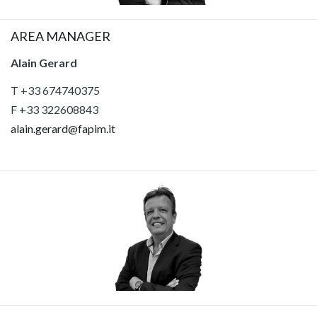
AREA MANAGER
Alain Gerard
T +33 674740375
F +33 322608843
alain.gerard@fapim.it