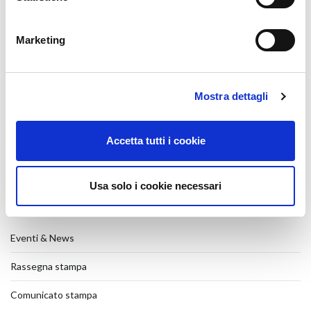
27 July 2026
Batimat 2026
Marketing
27 July 2026
Veteco 2026
17 July 2026
Mostra dettagli
Przesuwanie równoległe
31 March 2026
Accetta tutti i cookie
SHOW-ROOM
26 January 2026
Usa solo i cookie necessari
CATEGORIES
Eventi & News
Rassegna stampa
Comunicato stampa