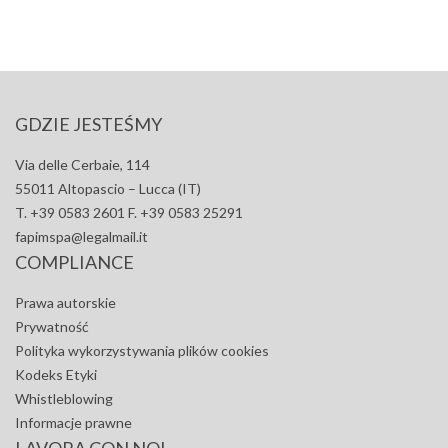
GDZIE JESTEŚMY
Via delle Cerbaie, 114
55011 Altopascio – Lucca (IT)
T. +39 0583 2601 F. +39 0583 25291
fapimspa@legalmail.it
COMPLIANCE
Prawa autorskie
Prywatność
Polityka wykorzystywania plików cookies
Kodeks Etyki
Whistleblowing
Informacje prawne