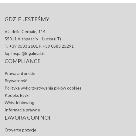
GDZIE JESTEŚMY
Via delle Cerbaie, 114
55011 Altopascio – Lucca (IT)
T. +39 0583 2601 F. +39 0583 25291
fapimspa@legalmail.it
COMPLIANCE
Prawa autorskie
Prywatność
Polityka wykorzystywania plików cookies
Kodeks Etyki
Whistleblowing
Informacje prawne
LAVORA CON NOI
Otwarte pozycje