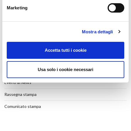
27 July 2026
Marketing
Veteco 2026
17 July 2026
Przesuwanie równoległe
Mostra dettagli
31 March 2026
SHOW-ROOM
Accetta tutti i cookie
26 January 2026
Usa solo i cookie necessari
CATEGORIES
Eventi & News
Rassegna stampa
Comunicato stampa