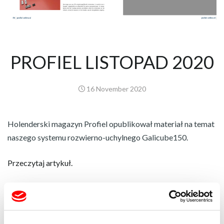
PROFIEL LISTOPAD 2020
16 November 2020
Holenderski magazyn Profiel opublikował materiał na temat
naszego systemu rozwierno-uchylnego Galicube150.
Przeczytaj artykuł.