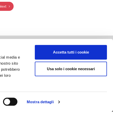
Next
SOCIAL NETWORK
Accetta tutti i cookie
cial media e
nostro sito
Usa solo i cookie necessari
i potrebbero
ei loro
Mostra dettagli