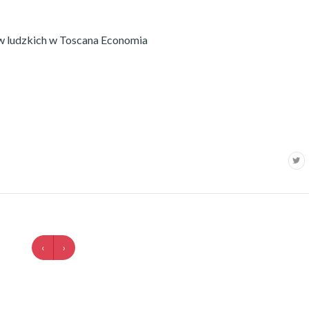
 ludzkich w Toscana Economia
‹
›