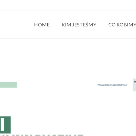
HOME
KIM JESTEŚMY
CO ROBIM