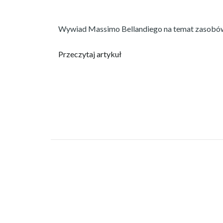
Wywiad Massimo Bellandiego na temat zasobów
Przeczytaj artykuł