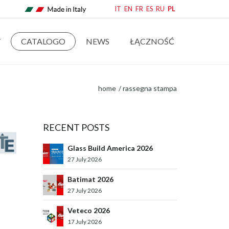
IT
EN
FR
ES
RU
PL
Y
CATALOGO
NEWS
ŁĄCZNOŚĆ
home
rassegna stampa
RECENT POSTS
Glass Build America 2026
27 July 2026
Batimat 2026
27 July 2026
Veteco 2026
17 July 2026