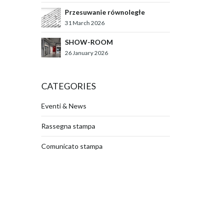
Przesuwanie równoległe
31 March 2026
SHOW-ROOM
26 January 2026
CATEGORIES
Eventi & News
Rassegna stampa
Comunicato stampa