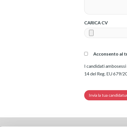
CARICA CV
Acconsento al tr
I candidati ambosessi (
14 del Reg. EU 679/2