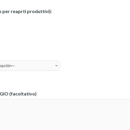
 per reaprti produttivi):
IO (facoltativo)