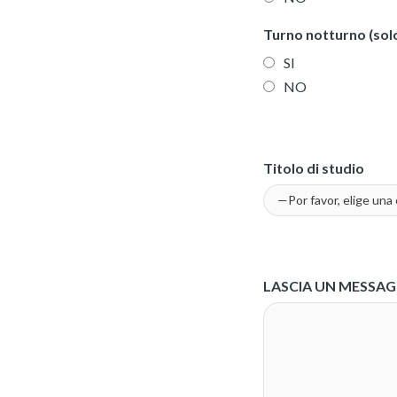
Turno notturno (solo
SI
NO
Titolo di studio
LASCIA UN MESSAGG