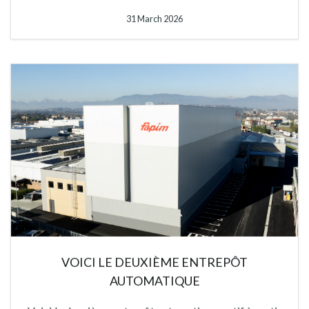
31 March 2026
VOICI LE DEUXIÈME ENTREPÔT
AUTOMATIQUE
Voici le deuxième entrepôt automatique, actif à partir