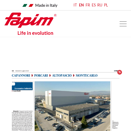
IT
EN
FR
ES
RU
PL
home
rassegna stampa