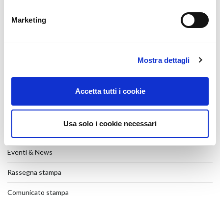
Batimat 2026
27 July 2026
Marketing
Veteco 2026
17 July 2026
Mostra dettagli
MULTI-POINT LOCKING FOR SLIDING
31 March 2026
Accetta tutti i cookie
SHOW-ROOM
26 January 2026
Usa solo i cookie necessari
CATEGORIES
Eventi & News
Rassegna stampa
Comunicato stampa