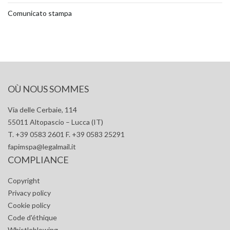
Comunicato stampa
OÙ NOUS SOMMES
Via delle Cerbaie, 114
55011 Altopascio – Lucca (IT)
T. +39 0583 2601 F. +39 0583 25291
fapimspa@legalmail.it
COMPLIANCE
Copyright
Privacy policy
Cookie policy
Code d'éthique
Whistleblowing