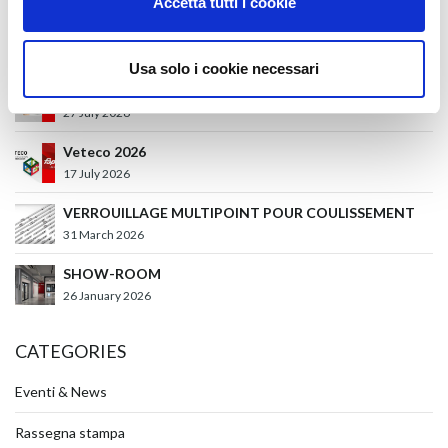
Accetta tutti i cookie
Glass Build America 2026
27 July 2026
Usa solo i cookie necessari
Batimat 2026
27 July 2026
Veteco 2026
17 July 2026
VERROUILLAGE MULTIPOINT POUR COULISSEMENT
31 March 2026
SHOW-ROOM
26 January 2026
CATEGORIES
Eventi & News
Rassegna stampa