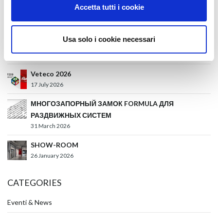
Accetta tutti i cookie
Glass Build America 2026
27 July 2026
Usa solo i cookie necessari
Batimat 2026
27 July 2026
Veteco 2026
17 July 2026
МНОГОЗАПОРНЫЙ ЗАМОК FORMULA ДЛЯ
РАЗДВИЖНЫХ СИСТЕМ
31 March 2026
SHOW-ROOM
26 January 2026
CATEGORIES
Eventi & News