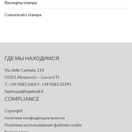
Rassegna stampa
Comunicato stampa
ГДЕ МЫ НАХОДИМСЯ
Via delle Cerbaie, 114
55011 Altopascio – Lucca (IT)
T. +39 0583 2601 F. +39 0583 25291
fapimspa@legalmail.it
COMPLIANCE
Copyright
политика конфиденциальности
Политика использования файлов cookie
Кодекс этики