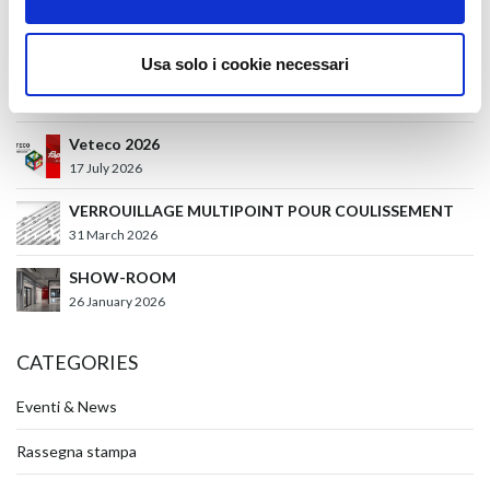
Glass Build America 2026
27 July 2026
Usa solo i cookie necessari
Batimat 2026
27 July 2026
Veteco 2026
17 July 2026
VERROUILLAGE MULTIPOINT POUR COULISSEMENT
31 March 2026
SHOW-ROOM
26 January 2026
CATEGORIES
Eventi & News
Rassegna stampa