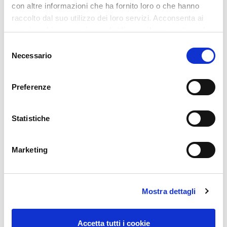
con altre informazioni che ha fornito loro o che hanno
raccolto dal suo utilizzo dei loro servizi. Acconsenta ai
nostri cookie se continua ad utilizzare il nostro sito web.
Selezione
Necessario
del
consenso
Preferenze
‹
›
Statistiche
Marketing
Previous
Next
Mostra dettagli
RECENT POSTS
Accetta tutti i cookie