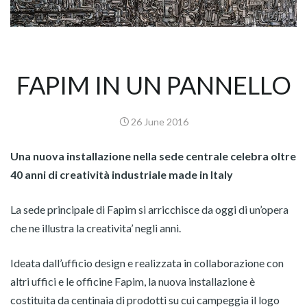
FAPIM IN UN PANNELLO
26 June 2016
Una nuova installazione nella sede centrale celebra oltre
40 anni di creatività industriale made in Italy
La sede principale di Fapim si arricchisce da oggi di un’opera
che ne illustra la creativita’ negli anni.
Ideata dall’ufficio design e realizzata in collaborazione con
altri uffici e le officine Fapim, la nuova installazione è
costituita da centinaia di prodotti su cui campeggia il logo