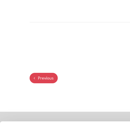
Previous
ГДЕ МЫ НАХОДИМСЯ
COMP