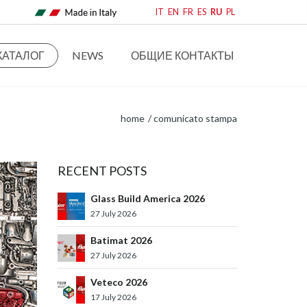
IT
EN
FR
ES
RU
PL
КАТАЛОГ
NEWS
ОБЩИЕ КОНТАКТЫ
home
comunicato stampa
RECENT POSTS
Glass Build America 2026
27 July 2026
Batimat 2026
27 July 2026
Veteco 2026
17 July 2026