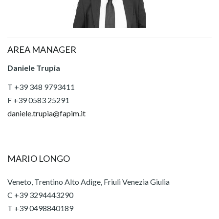
AREA MANAGER
Daniele Trupia
T +39 348 9793411
F +39 0583 25291
daniele.trupia@fapim.it
MARIO LONGO
Veneto, Trentino Alto Adige, Friuli Venezia Giulia
C +39 3294443290
T +39 0498840189