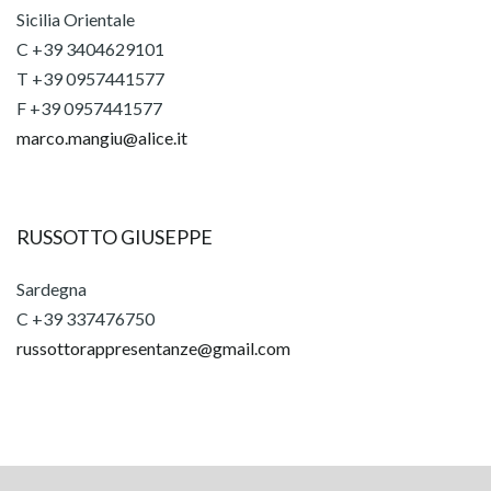
Sicilia Orientale
C +39 3404629101
T +39 0957441577
F +39 0957441577
marco.mangiu@alice.it
RUSSOTTO GIUSEPPE
Sardegna
C +39 337476750
russottorappresentanze@gmail.com