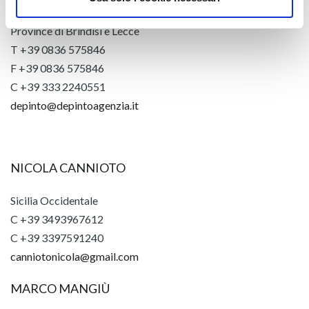
Province di Brindisi e Lecce
T +39 0836 575846
F +39 0836 575846
C +39 333 2240551
depinto@depintoagenzia.it
NICOLA CANNIOTO
Sicilia Occidentale
C +39 3493967612
C +39 3397591240
canniotonicola@gmail.com
MARCO MANGIÙ