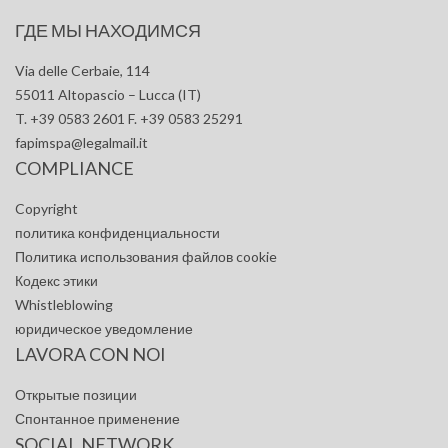
ГДЕ МЫ НАХОДИМСЯ
Via delle Cerbaie, 114
55011 Altopascio – Lucca (IT)
T. +39 0583 2601 F. +39 0583 25291
fapimspa@legalmail.it
COMPLIANCE
Copyright
политика конфиденциальности
Политика использования файлов cookie
Кодекс этики
Whistleblowing
юридическое уведомление
LAVORA CON NOI
Открытые позиции
Спонтанное применение
SOCIAL NETWORK