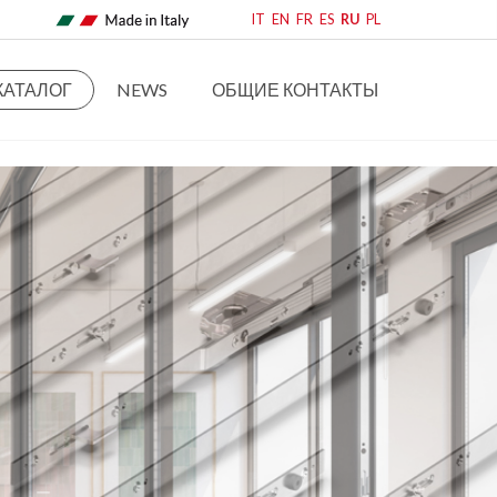
IT
EN
FR
ES
RU
PL
КАТАЛОГ
NEWS
ОБЩИЕ КОНТАКТЫ