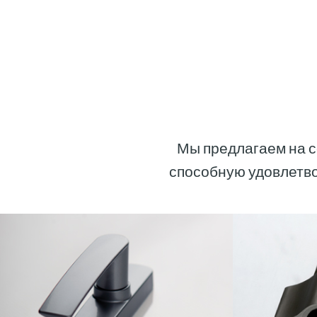
Мы предлагаем на с
способную удовлетво