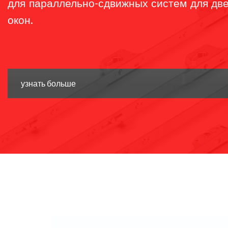
для параллельно-сдвижных систем для дв
окон.
узнать больше