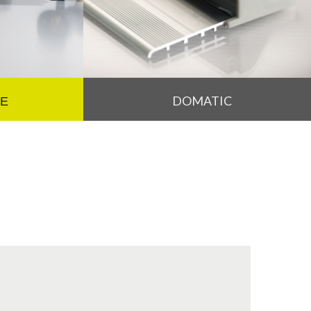
Е
DOMATIC