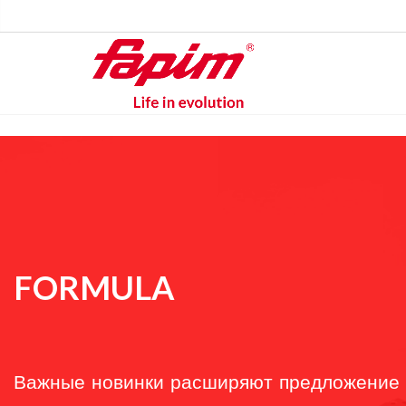
FORMULA
Важные новинки расширяют предложение 