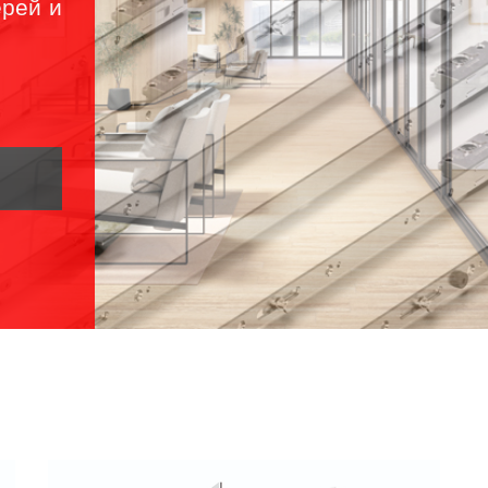
ерей и