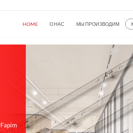
HOME
О НАС
МЫ ПРОИЗВОДИМ
Fapim