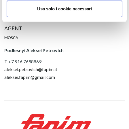
Usa solo i cookie necessari
AGENT
MOSCA
Podlesnyi Aleksei Petrovich
T +7 916 7698869
aleksei.petrovich@fapim.it
aleksei.fapim@gmail.com