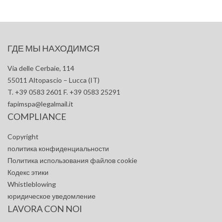
ГДЕ МЫ НАХОДИМСЯ
Via delle Cerbaie, 114
55011 Altopascio – Lucca (IT)
T. +39 0583 2601 F. +39 0583 25291
fapimspa@legalmail.it
COMPLIANCE
Copyright
политика конфиденциальности
Политика использования файлов cookie
Кодекс этики
Whistleblowing
юридическое уведомление
LAVORA CON NOI