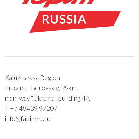
Kaluzhskaya Region
Province Borovskiy, 99km.
main way “Ukraina”, building 4A
T +7 48439 97207
info@fapimru.ru