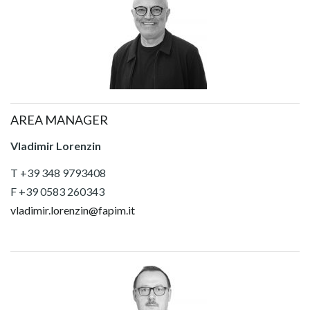
AREA MANAGER
Vladimir Lorenzin
T +39 348 9793408
F +39 0583 260343
vladimir.lorenzin@fapim.it