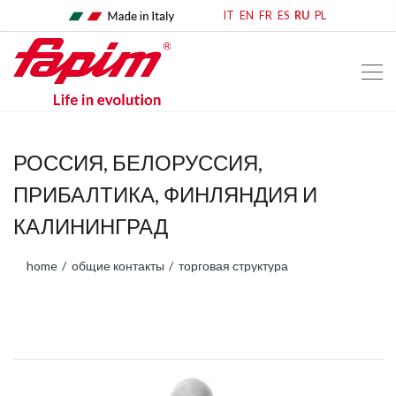
IT
EN
FR
ES
RU
PL
РОССИЯ, БЕЛОРУССИЯ,
ПРИБАЛТИКА, ФИНЛЯНДИЯ И
КАЛИНИНГРАД
home
общие контакты
торговая структура