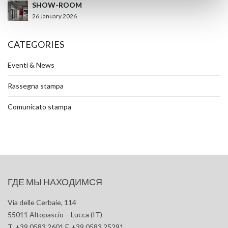
SHOW-ROOM
26 January 2026
CATEGORIES
Eventi & News
Rassegna stampa
Comunicato stampa
ГДЕ МЫ НАХОДИМСЯ
Via delle Cerbaie, 114
55011 Altopascio – Lucca (IT)
T. +39 0583 2601 F. +39 0583 25291