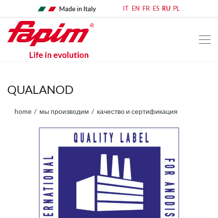
IT
EN
FR
ES
RU
PL
QUALANOD
home
мы производим
качество и сертификация