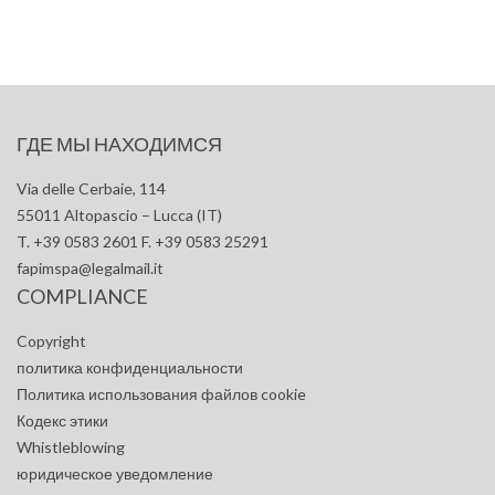
ГДЕ МЫ НАХОДИМСЯ
Via delle Cerbaie, 114
55011 Altopascio – Lucca (IT)
T. +39 0583 2601 F. +39 0583 25291
fapimspa@legalmail.it
COMPLIANCE
Copyright
политика конфиденциальности
Политика использования файлов cookie
Кодекс этики
Whistleblowing
юридическое уведомление