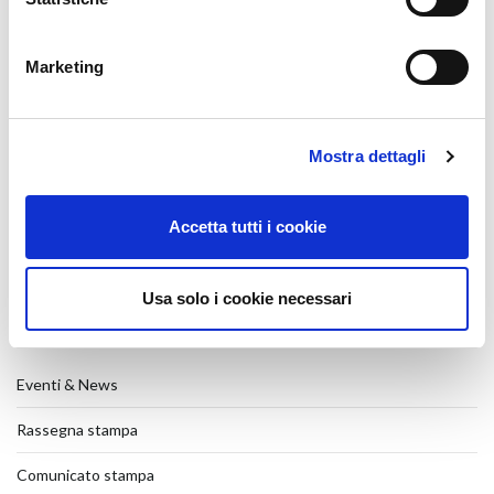
Batimat 2026
27 July 2026
Marketing
Veteco 2026
17 July 2026
Mostra dettagli
МНОГОЗАПОРНЫЙ ЗАМОК FORMULA ДЛЯ
РАЗДВИЖНЫХ СИСТЕМ
31 March 2026
Accetta tutti i cookie
SHOW-ROOM
26 January 2026
Usa solo i cookie necessari
CATEGORIES
Eventi & News
Rassegna stampa
Comunicato stampa