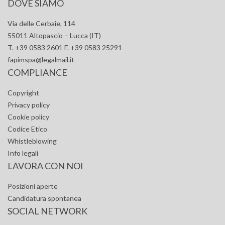
DOVE SIAMO
Via delle Cerbaie, 114
55011 Altopascio – Lucca (IT)
T. +39 0583 2601 F. +39 0583 25291
fapimspa@legalmail.it
COMPLIANCE
Copyright
Privacy policy
Cookie policy
Codice Etico
Whistleblowing
Info legali
LAVORA CON NOI
Posizioni aperte
Candidatura spontanea
SOCIAL NETWORK