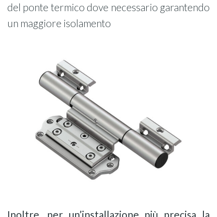
del ponte termico dove necessario garantendo
un maggiore isolamento
Inoltre, per un’installazione più precisa la