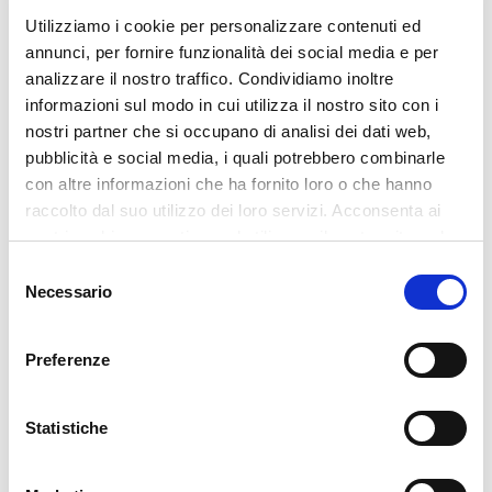
Utilizziamo i cookie per personalizzare contenuti ed
annunci, per fornire funzionalità dei social media e per
analizzare il nostro traffico. Condividiamo inoltre
informazioni sul modo in cui utilizza il nostro sito con i
nostri partner che si occupano di analisi dei dati web,
pubblicità e social media, i quali potrebbero combinarle
con altre informazioni che ha fornito loro o che hanno
raccolto dal suo utilizzo dei loro servizi. Acconsenta ai
nostri cookie se continua ad utilizzare il nostro sito web.
Selezione
Necessario
del
consenso
Preferenze
Statistiche