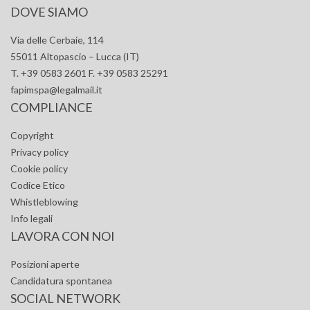
DOVE SIAMO
Via delle Cerbaie, 114
55011 Altopascio – Lucca (IT)
T. +39 0583 2601 F. +39 0583 25291
fapimspa@legalmail.it
COMPLIANCE
Copyright
Privacy policy
Cookie policy
Codice Etico
Whistleblowing
Info legali
LAVORA CON NOI
Posizioni aperte
Candidatura spontanea
SOCIAL NETWORK