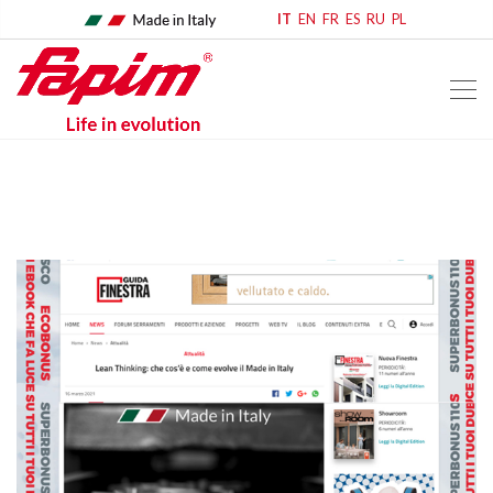
IT
EN
FR
ES
RU
PL
home
rassegna stampa