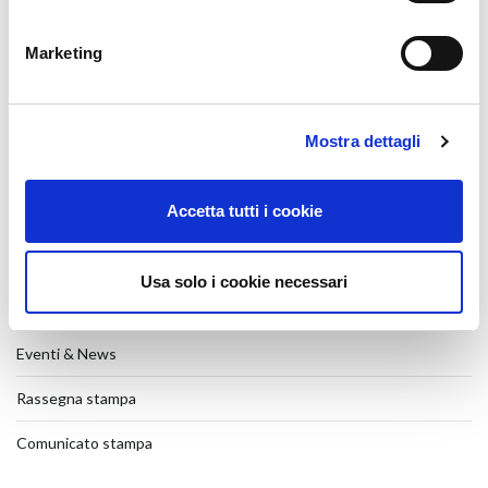
Batimat 2026
27 Luglio 2026
Marketing
Veteco 2026
17 Luglio 2026
Mostra dettagli
Scorrevole parallelo
31 Marzo 2026
Accetta tutti i cookie
SHOW-ROOM
26 Gennaio 2026
Usa solo i cookie necessari
CATEGORIE
Eventi & News
Rassegna stampa
Comunicato stampa