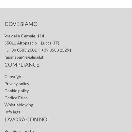
DOVE SIAMO
Via delle Cerbaie, 114
55011 Altopascio – Lucca (IT)
T. +39 0583 2601 F. +39 0583 25291
fapimspa@legalmail.it
COMPLIANCE
Copyright
Privacy policy
Cookie policy
Codice Etico
Whistleblowing
Info legali
LAVORA CON NOI
Posizioni aperte