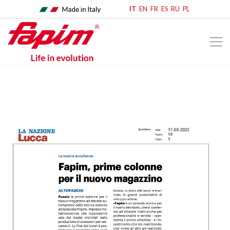
IT
EN
FR
ES
RU
PL
home
rassegna stampa