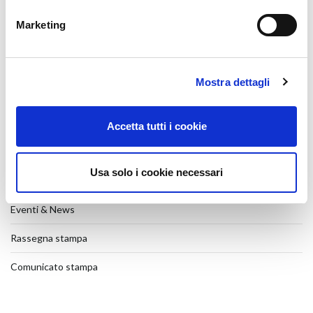
27 Luglio 2026
Marketing
Veteco 2026
17 Luglio 2026
Mostra dettagli
Scorrevole parallelo
31 Marzo 2026
Accetta tutti i cookie
SHOW-ROOM
26 Gennaio 2026
Usa solo i cookie necessari
CATEGORIE
Eventi & News
Rassegna stampa
Comunicato stampa