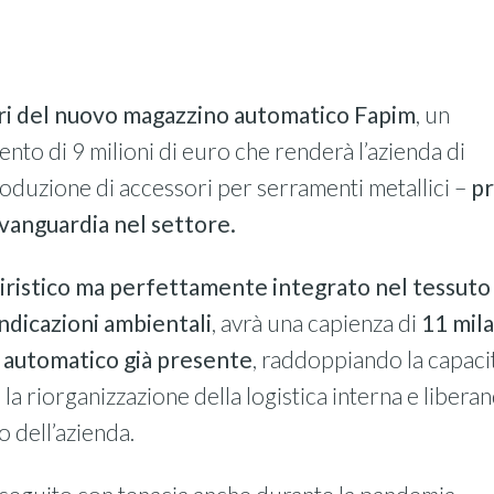
vori del nuovo magazzino automatico Fapim
, un
nto di 9 milioni di euro che renderà l’azienda di
oduzione di accessori per serramenti metallici –
p
’avanguardia nel settore.
iristico ma perfettamente integrato nel tessuto
indicazioni ambientali
, avrà una capienza di
11 mila
o automatico già presente
, raddoppiando la capacit
a riorganizzazione della logistica interna e libera
o dell’azienda.