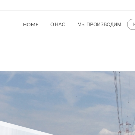
HOME
О НАС
МЫ ПРОИЗВОДИМ