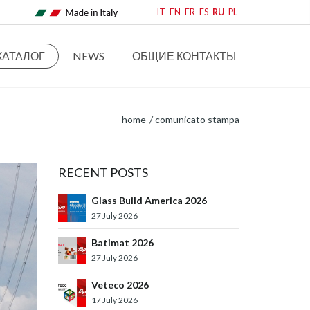
IT
EN
FR
ES
RU
PL
КАТАЛОГ
NEWS
ОБЩИЕ КОНТАКТЫ
home
comunicato stampa
RECENT POSTS
Glass Build America 2026
27 July 2026
Batimat 2026
27 July 2026
Veteco 2026
17 July 2026