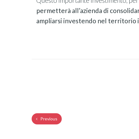
Questo importante investimento, per
permetterà all’azienda di consolidare
ampliarsi investendo nel territorio 
Previous