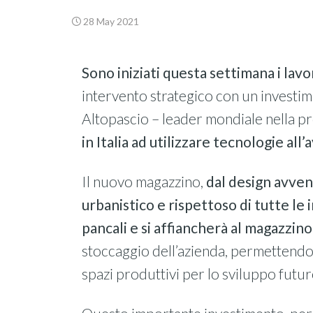
28 May 2021
Sono iniziati questa settimana i la
intervento strategico con un investime
Altopascio – leader mondiale nella pr
in Italia ad utilizzare tecnologie all
Il nuovo magazzino,
dal design avven
urbanistico e rispettoso di tutte le 
pancali e si affiancherà al magazzin
stoccaggio dell’azienda, permettendo l
spazi produttivi per lo sviluppo futur