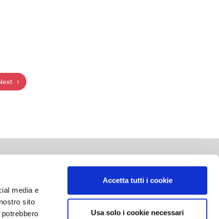
Next
SOCIAL NETWORK
Accetta tutti i cookie
cial media e
nostro sito
Usa solo i cookie necessari
i potrebbero