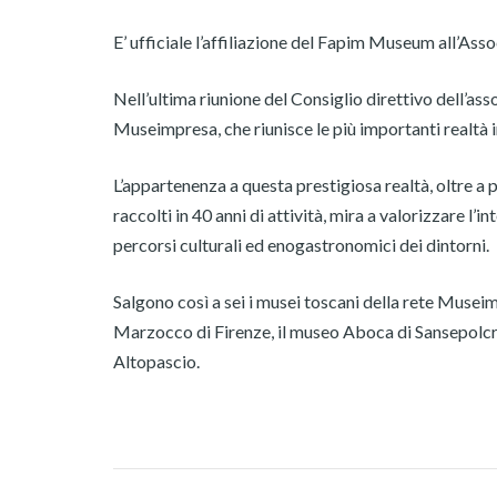
E’ ufficiale l’affiliazione del Fapim Museum all’Ass
Nell’ultima riunione del Consiglio direttivo dell’ass
Museimpresa, che riunisce le più importanti realtà in
L’appartenenza a questa prestigiosa realtà, oltre 
raccolti in 40 anni di attività, mira a valorizzare l’
percorsi culturali ed enogastronomici dei dintorni.
Salgono così a sei i musei toscani della rete Muse
Marzocco di Firenze, il museo Aboca di Sansepolcro
Altopascio.