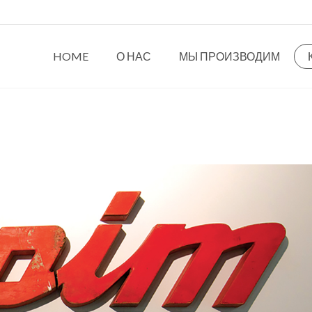
HOME
О НАС
МЫ ПРОИЗВОДИМ